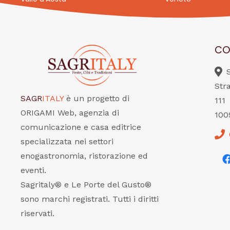
CO
Str
SAGR
ITALY
è un progetto di
111
ORIGAMI Web, agenzia di
100
comunicazione e casa editrice
specializzata nei settori
enogastronomia, ristorazione ed
eventi.
Sagritaly® e Le Porte del Gusto®
sono marchi registrati. Tutti i diritti
riservati.