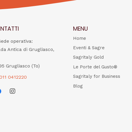
NTATTI
MENU
Home
Sede operativa:
Eventi & Sagre
ada Antica di Grugliasco,
Sagritaly Gold
95 Grugliasco (To)
Le Porte del Gusto®
Sagritaly for Business
011 0412220
Blog