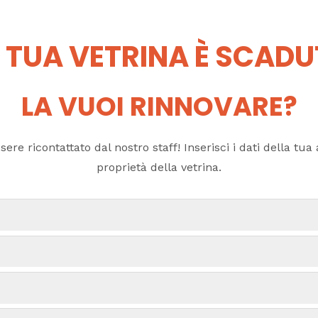
 TUA VETRINA È SCAD
LA VUOI RINNOVARE?
ere ricontattato dal nostro staff! Inserisci i dati della tua a
proprietà della vetrina.