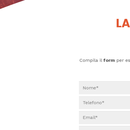
LA
Compila il
form
per ess