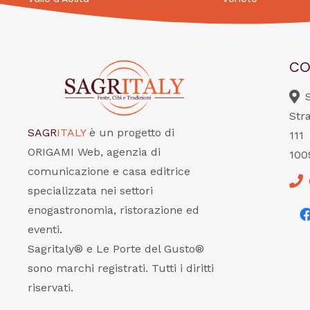
CO
Str
SAGR
ITALY
è un progetto di
111
ORIGAMI Web, agenzia di
100
comunicazione e casa editrice
specializzata nei settori
enogastronomia, ristorazione ed
eventi.
Sagritaly® e Le Porte del Gusto®
sono marchi registrati. Tutti i diritti
riservati.