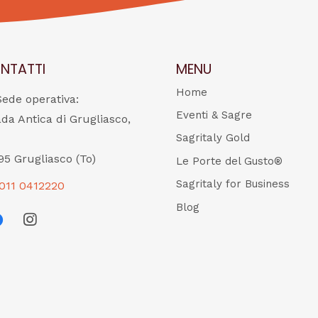
NTATTI
MENU
Home
Sede operativa:
Eventi & Sagre
ada Antica di Grugliasco,
Sagritaly Gold
95 Grugliasco (To)
Le Porte del Gusto®
Sagritaly for Business
011 0412220
Blog