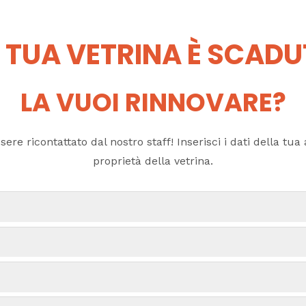
 TUA VETRINA È SCAD
LA VUOI RINNOVARE?
ere ricontattato dal nostro staff! Inserisci i dati della tua a
proprietà della vetrina.