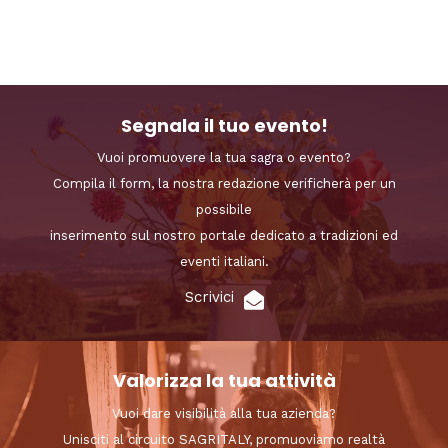
Segnala il tuo evento!
Vuoi promuovere la tua sagra o evento?
Compila il form, la nostra redazione verificherà per un
possibile
inserimento sul nostro portale dedicato a tradizioni ed
eventi italiani.
Scrivici
Valorizza la tua attività
Vuoi dare visibilità alla tua azienda?
Unisciti al circuito SAGRITALY, promuoviamo realtà