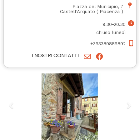
Piazza del Municipio, 7
Castell'Arquato
(
Piacenza
)
9.30-20.30
chiuso lunedì
+393389889892
I NOSTRI CONTATTI