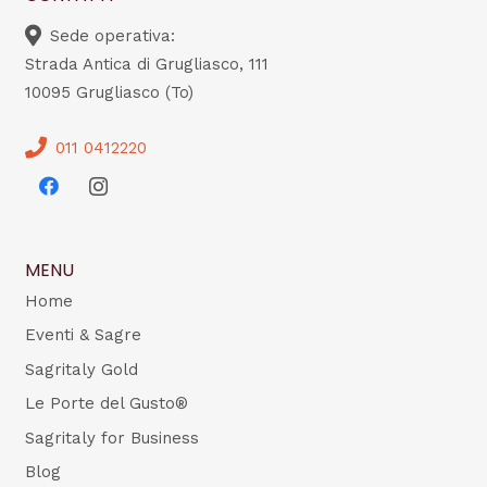
Sede operativa:
Strada Antica di Grugliasco, 111
10095 Grugliasco (To)
011 0412220
MENU
Home
Eventi & Sagre
Sagritaly Gold
Le Porte del Gusto®
Sagritaly for Business
Blog