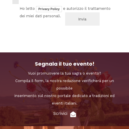
Ho letto
e autorizzo il trattamento
Privacy Policy
dei miei dati personali.
Segnala il tuo evento!
Vuoi promuovere la tua sagra o evento?
Compila il form, la nostra redazione verificherà per un
possibile
inserimento sul nostro portale dedicato a tradizioni ed
eventi italiani.
Scrivici