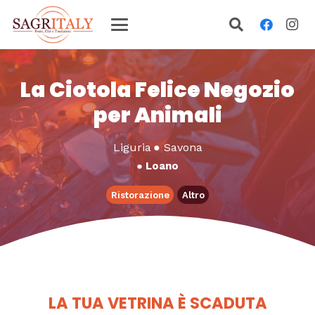
La Ciotola Felice Negozio
per Animali
Liguria
●
Savona
●
Loano
Ristorazione
Altro
LA TUA VETRINA È SCADUTA