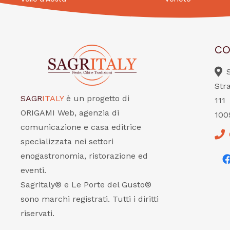
CO
Str
SAGR
ITALY
è un progetto di
111
ORIGAMI Web, agenzia di
100
comunicazione e casa editrice
specializzata nei settori
enogastronomia, ristorazione ed
eventi.
Sagritaly® e Le Porte del Gusto®
sono marchi registrati. Tutti i diritti
riservati.