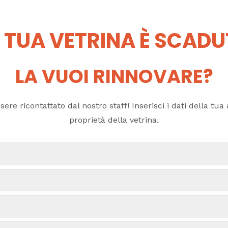
 TUA VETRINA È SCAD
LA VUOI RINNOVARE?
ere ricontattato dal nostro staff! Inserisci i dati della tua a
proprietà della vetrina.