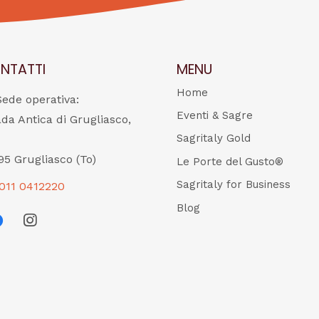
NTATTI
MENU
Home
Sede operativa:
Eventi & Sagre
ada Antica di Grugliasco,
Sagritaly Gold
95 Grugliasco (To)
Le Porte del Gusto®
Sagritaly for Business
011 0412220
Blog