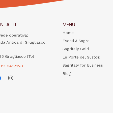
NTATTI
MENU
Home
Sede operativa:
Eventi & Sagre
ada Antica di Grugliasco,
Sagritaly Gold
95 Grugliasco (To)
Le Porte del Gusto®
Sagritaly for Business
011 0412220
Blog