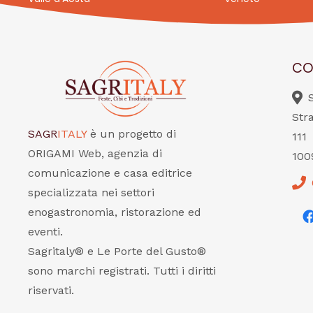
CO
Str
SAGR
ITALY
è un progetto di
111
ORIGAMI Web, agenzia di
100
comunicazione e casa editrice
specializzata nei settori
enogastronomia, ristorazione ed
eventi.
Sagritaly® e Le Porte del Gusto®
sono marchi registrati. Tutti i diritti
riservati.