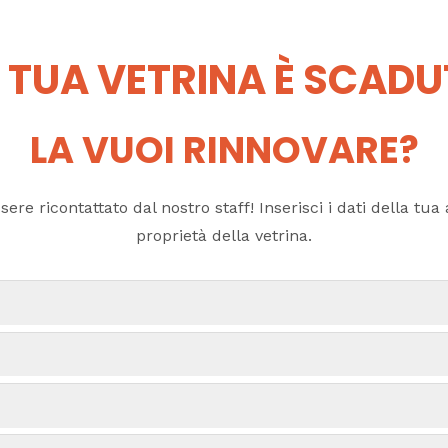
 TUA VETRINA È SCAD
LA VUOI RINNOVARE?
ere ricontattato dal nostro staff! Inserisci i dati della tua a
proprietà della vetrina.