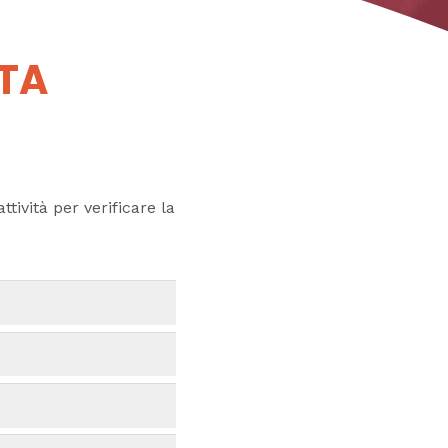
UTA
ttività per verificare la