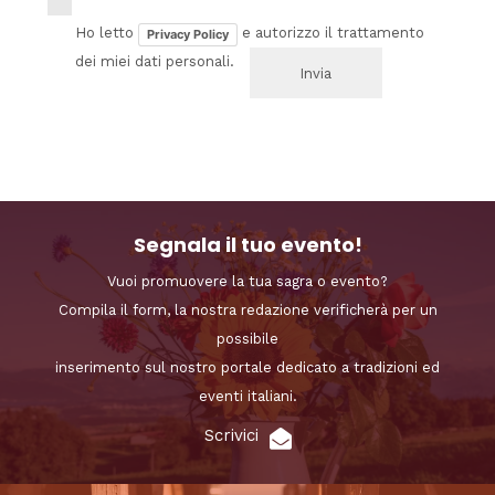
Ho letto
e autorizzo il trattamento
Privacy Policy
dei miei dati personali.
Segnala il tuo evento!
Vuoi promuovere la tua sagra o evento?
Compila il form, la nostra redazione verificherà per un
possibile
inserimento sul nostro portale dedicato a tradizioni ed
eventi italiani.
Scrivici