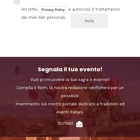
Ho letto
e autorizzo il trattamento
Privacy Policy
dei miei dati personali.
Segnala il tuo evento!
Vuoi promuovere la tua sagra o evento?
Compila il form, la nostra redazione verificherà per un
possibile
inserimento sul nostro portale dedicato a tradizioni ed
eventi italiani.
Scrivici