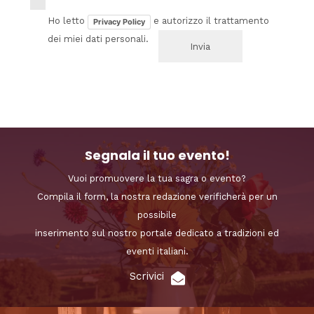
Ho letto
e autorizzo il trattamento
Privacy Policy
dei miei dati personali.
Segnala il tuo evento!
Vuoi promuovere la tua sagra o evento?
Compila il form, la nostra redazione verificherà per un
possibile
inserimento sul nostro portale dedicato a tradizioni ed
eventi italiani.
Scrivici