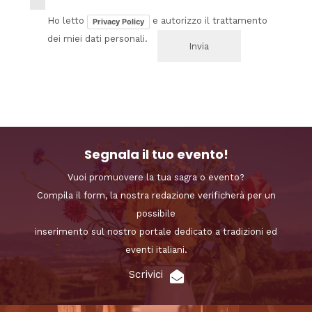
Ho letto
e autorizzo il trattamento
Privacy Policy
dei miei dati personali.
Segnala il tuo evento!
Vuoi promuovere la tua sagra o evento?
Compila il form, la nostra redazione verificherà per un
possibile
inserimento sul nostro portale dedicato a tradizioni ed
eventi italiani.
Scrivici