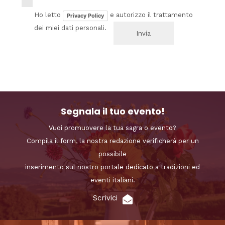
Ho letto
e autorizzo il trattamento
Privacy Policy
dei miei dati personali.
Segnala il tuo evento!
Vuoi promuovere la tua sagra o evento?
Compila il form, la nostra redazione verificherà per un
possibile
inserimento sul nostro portale dedicato a tradizioni ed
eventi italiani.
Scrivici