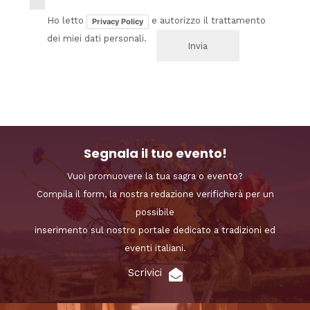
Ho letto
e autorizzo il trattamento
Privacy Policy
dei miei dati personali.
Segnala il tuo evento!
Vuoi promuovere la tua sagra o evento?
Compila il form, la nostra redazione verificherà per un
possibile
inserimento sul nostro portale dedicato a tradizioni ed
eventi italiani.
Scrivici