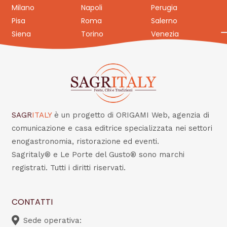
Milano
Napoli
Perugia
Pisa
Roma
Salerno
Siena
Torino
Venezia
SAGR
ITALY
è un progetto di ORIGAMI Web, agenzia di
comunicazione e casa editrice specializzata nei settori
enogastronomia, ristorazione ed eventi.
Sagritaly® e Le Porte del Gusto® sono marchi
registrati. Tutti i diritti riservati.
CONTATTI
Sede operativa: