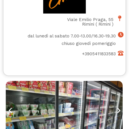
Viale Emilio Praga, 55
Rimini
(
Rimini
)
dal lunedì al sabato 7.00-13.00/16.30-19.30
chiuso giovedì pomeriggio
+3905411833583