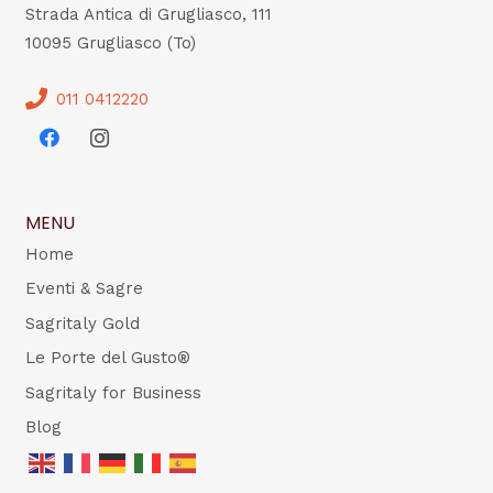
Strada Antica di Grugliasco, 111
10095 Grugliasco (To)
011 0412220
MENU
Home
Eventi & Sagre
Sagritaly Gold
Le Porte del Gusto®
Sagritaly for Business
Blog