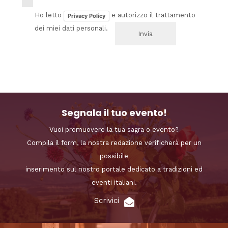
Ho letto
e autorizzo il trattamento
Privacy Policy
dei miei dati personali.
Segnala il tuo evento!
Vuoi promuovere la tua sagra o evento?
Compila il form, la nostra redazione verificherà per un
possibile
inserimento sul nostro portale dedicato a tradizioni ed
eventi italiani.
Scrivici