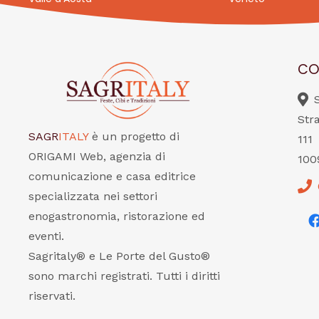
CO
Str
SAGR
ITALY
è un progetto di
111
ORIGAMI Web, agenzia di
100
comunicazione e casa editrice
specializzata nei settori
enogastronomia, ristorazione ed
eventi.
Sagritaly® e Le Porte del Gusto®
sono marchi registrati. Tutti i diritti
riservati.