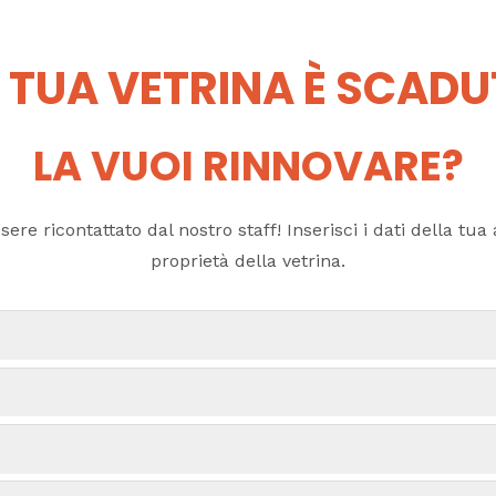
 TUA VETRINA È SCAD
LA VUOI RINNOVARE?
ere ricontattato dal nostro staff! Inserisci i dati della tua a
proprietà della vetrina.