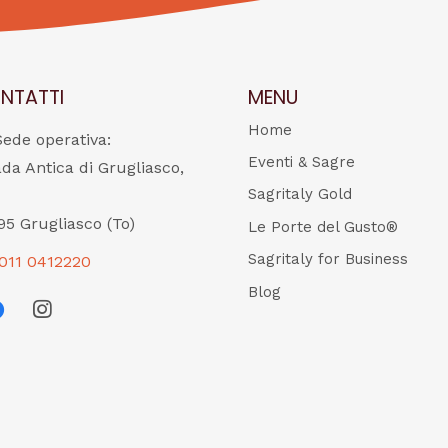
NTATTI
MENU
Home
Sede operativa:
Eventi & Sagre
ada Antica di Grugliasco,
Sagritaly Gold
95 Grugliasco (To)
Le Porte del Gusto®
Sagritaly for Business
011 0412220
Blog