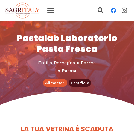
Pastalab Laboratorio
Pasta Fresca
Emilia Romagna
●
Parma
●
Parma
Alimentari
Pastificio
LA TUA VETRINA È SCADUTA