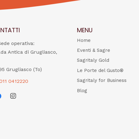
NTATTI
MENU
Home
Sede operativa:
Eventi & Sagre
ada Antica di Grugliasco,
Sagritaly Gold
95 Grugliasco (To)
Le Porte del Gusto®
Sagritaly for Business
011 0412220
Blog