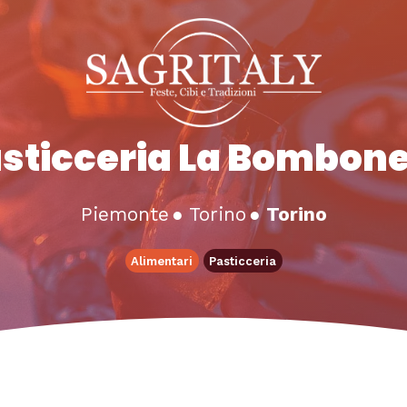
sticceria La Bombon
Piemonte
●
Torino
●
Torino
Alimentari
Pasticceria