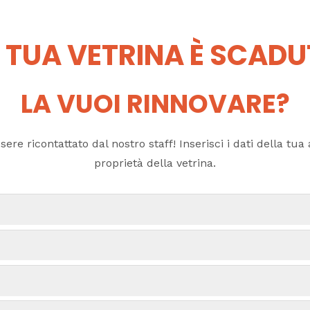
 TUA VETRINA È SCAD
LA VUOI RINNOVARE?
ere ricontattato dal nostro staff! Inserisci i dati della tua a
proprietà della vetrina.