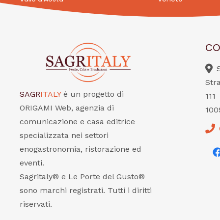
CO
Str
SAGR
ITALY
è un progetto di
111
ORIGAMI Web, agenzia di
100
comunicazione e casa editrice
specializzata nei settori
enogastronomia, ristorazione ed
eventi.
Sagritaly® e Le Porte del Gusto®
sono marchi registrati. Tutti i diritti
riservati.