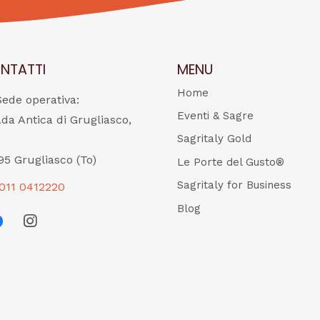
NTATTI
MENU
Home
Sede operativa:
Eventi & Sagre
ada Antica di Grugliasco,
Sagritaly Gold
95 Grugliasco (To)
Le Porte del Gusto®
Sagritaly for Business
011 0412220
Blog