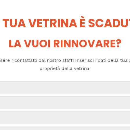
 TUA VETRINA È SCAD
LA VUOI RINNOVARE?
ere ricontattato dal nostro staff! Inserisci i dati della tua a
proprietà della vetrina.