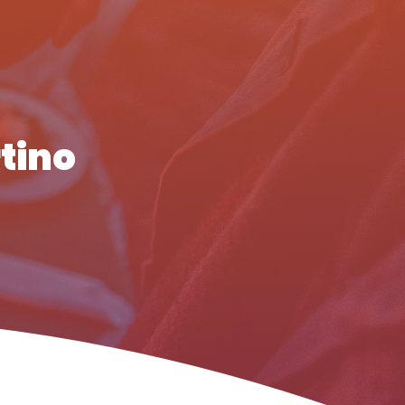
rtino