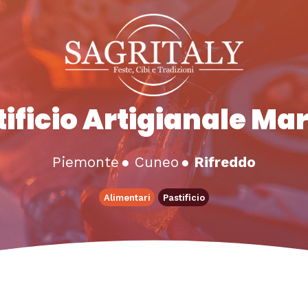
ificio Artigianale Ma
Piemonte
●
Cuneo
●
Rifreddo
Alimentari
Pastificio