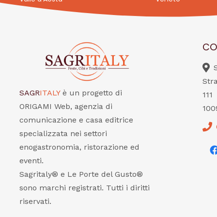
CO
Str
SAGR
ITALY
è un progetto di
111
ORIGAMI Web, agenzia di
100
comunicazione e casa editrice
specializzata nei settori
enogastronomia, ristorazione ed
eventi.
Sagritaly® e Le Porte del Gusto®
sono marchi registrati. Tutti i diritti
riservati.