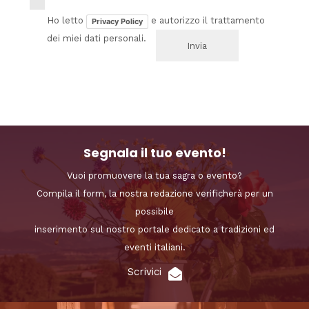
Ho letto
e autorizzo il trattamento
Privacy Policy
dei miei dati personali.
Segnala il tuo evento!
Vuoi promuovere la tua sagra o evento?
Compila il form, la nostra redazione verificherà per un
possibile
inserimento sul nostro portale dedicato a tradizioni ed
eventi italiani.
Scrivici