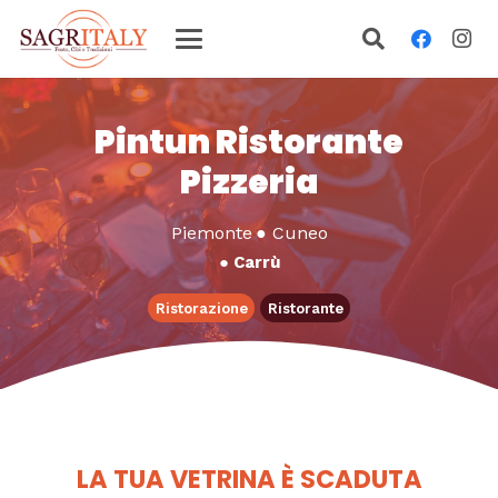
Pintun Ristorante
Pizzeria
Piemonte
●
Cuneo
●
Carrù
Ristorazione
Ristorante
LA TUA VETRINA È SCADUTA