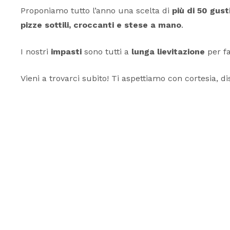
Proponiamo tutto l’anno una scelta di
più di 50 gust
pizze sottili, croccanti e stese a mano
.
I nostri
impasti
sono tutti a
lunga lievitazione
per fa
Vieni a trovarci subito! Ti aspettiamo con cortesia, di