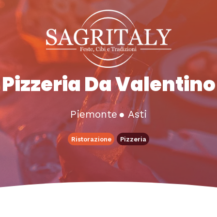
Pizzeria Da Valentino
Piemonte
●
Asti
Ristorazione
Pizzeria