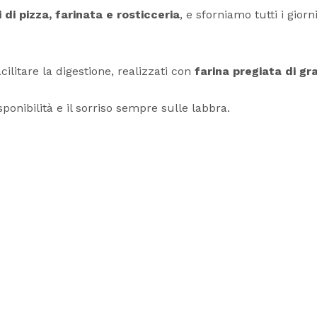
i di pizza, farinata e rosticceria
, e sforniamo tutti i gior
cilitare la digestione, realizzati con
farina pregiata di g
sponibilità e il sorriso sempre sulle labbra.