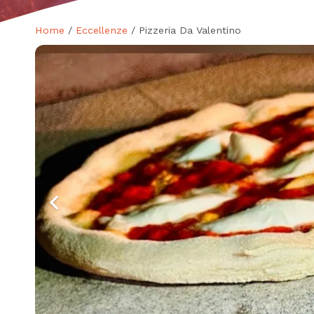
Home
/
Eccellenze
/ Pizzeria Da Valentino