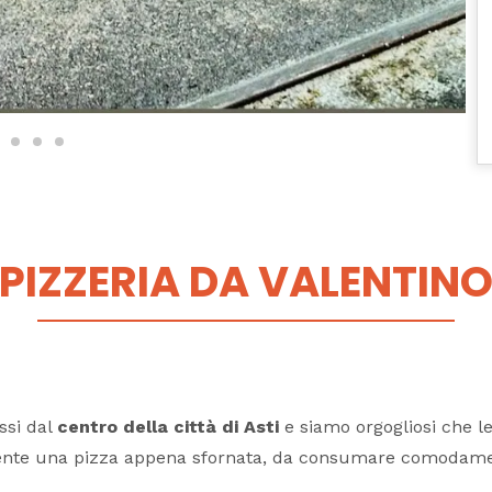
PIZZERIA DA VALENTIN
ssi dal
centro della città di Asti
e siamo orgogliosi che l
amente una pizza appena sfornata, da consumare comodame