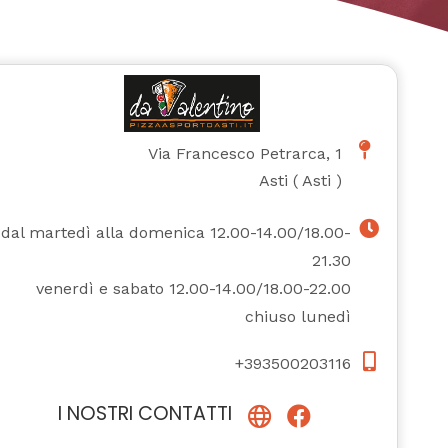
Via Francesco Petrarca, 1
Asti
(
Asti
)
dal martedì alla domenica 12.00-14.00/18.00-
21.30
venerdì e sabato 12.00-14.00/18.00-22.00
chiuso lunedì
+393500203116
I NOSTRI CONTATTI