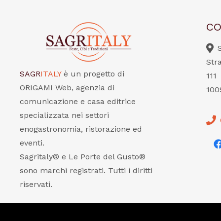
CO
Str
SAGR
ITALY
è un progetto di
111
ORIGAMI Web, agenzia di
100
comunicazione e casa editrice
specializzata nei settori
enogastronomia, ristorazione ed
eventi.
Sagritaly® e Le Porte del Gusto®
sono marchi registrati. Tutti i diritti
riservati.