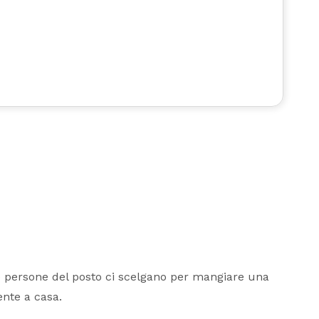
O
e persone del posto ci scelgano per mangiare una
nte a casa.