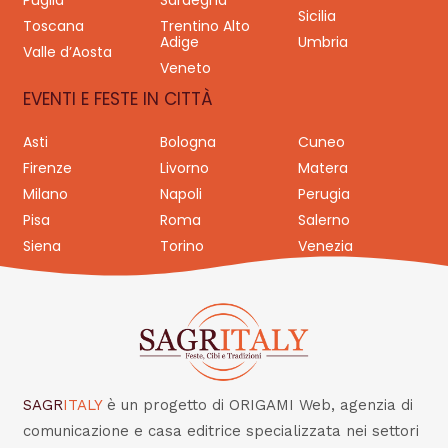
Puglia
Sardegna
Sicilia
Toscana
Trentino Alto
Adige
Umbria
Valle d’Aosta
Veneto
EVENTI E FESTE IN CITTÀ
Asti
Bologna
Cuneo
Firenze
Livorno
Matera
Milano
Napoli
Perugia
Pisa
Roma
Salerno
Siena
Torino
Venezia
SAGR
ITALY
è un progetto di ORIGAMI Web, agenzia di
comunicazione e casa editrice specializzata nei settori