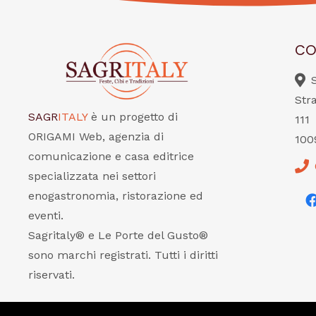
CO
Str
SAGR
ITALY
è un progetto di
111
ORIGAMI Web, agenzia di
100
comunicazione e casa editrice
specializzata nei settori
enogastronomia, ristorazione ed
eventi.
Sagritaly® e Le Porte del Gusto®
sono marchi registrati. Tutti i diritti
riservati.