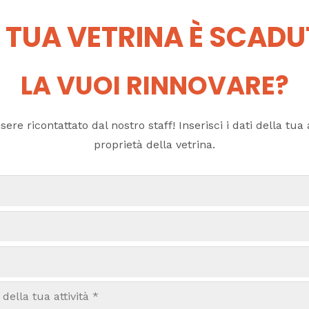
 TUA VETRINA È SCAD
LA VUOI RINNOVARE?
ere ricontattato dal nostro staff! Inserisci i dati della tua a
proprietà della vetrina.