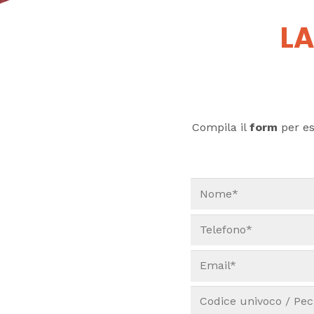
LA
Compila il
form
per ess