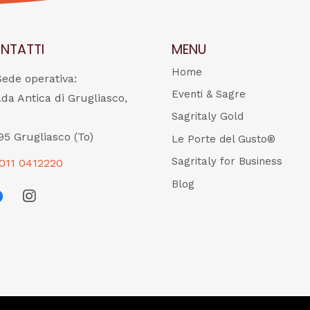
NTATTI
MENU
Home
Sede operativa:
Eventi & Sagre
ada Antica di Grugliasco,
Sagritaly Gold
95 Grugliasco (To)
Le Porte del Gusto®
Sagritaly for Business
011 0412220
Blog