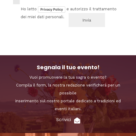
Ho letto
e autorizzo il trattamento
Privacy Policy
dei miei dati personali.
Segnala il tuo evento!
Vuoi promuovere la tua sagra o evento?
Compila il form, la nostra redazione verificherà per un
possibile
inserimento sul nostro portale dedicato a tradizioni ed
eventi italiani.
Scrivici