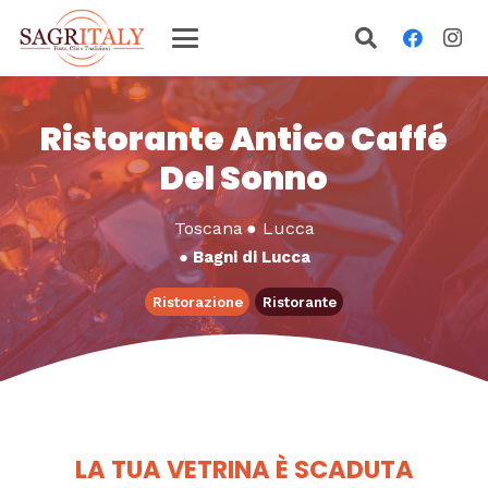
Ristorante Antico Caffé
Del Sonno
Toscana
●
Lucca
●
Bagni di Lucca
Ristorazione
Ristorante
LA TUA VETRINA È SCADUTA