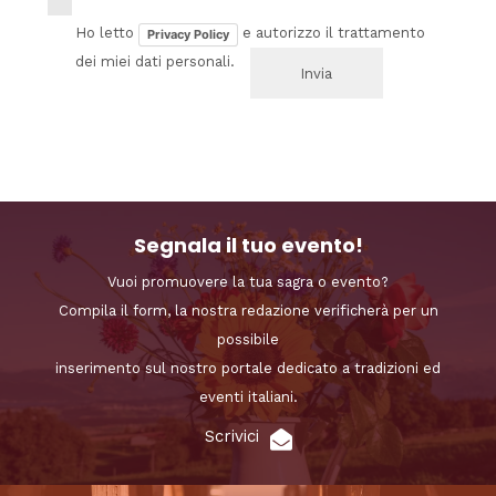
Ho letto
e autorizzo il trattamento
Privacy Policy
dei miei dati personali.
Segnala il tuo evento!
Vuoi promuovere la tua sagra o evento?
Compila il form, la nostra redazione verificherà per un
possibile
inserimento sul nostro portale dedicato a tradizioni ed
eventi italiani.
Scrivici