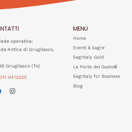
NTATTI
MENU
Home
Sede operativa:
Eventi & Sagre
ada Antica di Grugliasco,
Sagritaly Gold
95 Grugliasco (To)
Le Porte del Gusto®
Sagritaly for Business
011 0412220
Blog