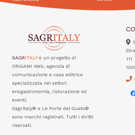
CO
Str
SAGR
ITALY
è un progetto di
111
ORIGAMI Web, agenzia di
100
comunicazione e casa editrice
specializzata nei settori
enogastronomia, ristorazione ed
eventi.
Sagritaly® e Le Porte del Gusto®
sono marchi registrati. Tutti i diritti
riservati.