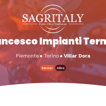
ncesco Impianti Term
Piemonte
●
Torino
●
Villar Dora
Servizi
Altro