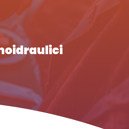
oidraulici