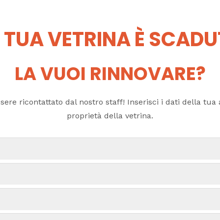
 TUA VETRINA È SCAD
LA VUOI RINNOVARE?
ere ricontattato dal nostro staff! Inserisci i dati della tua a
proprietà della vetrina.