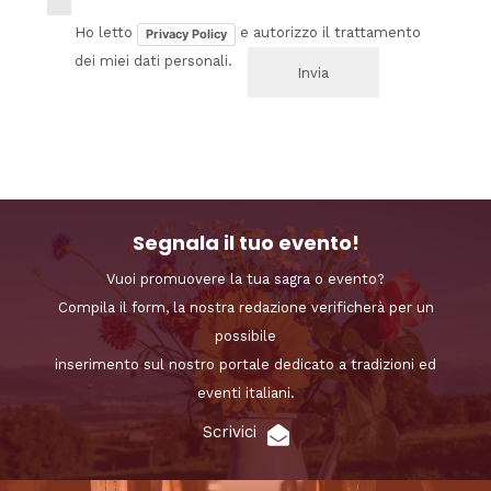
Ho letto
e autorizzo il trattamento
Privacy Policy
dei miei dati personali.
Segnala il tuo evento!
Vuoi promuovere la tua sagra o evento?
Compila il form, la nostra redazione verificherà per un
possibile
inserimento sul nostro portale dedicato a tradizioni ed
eventi italiani.
Scrivici