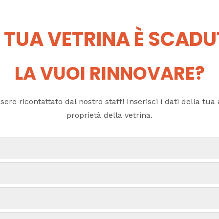
 TUA VETRINA È SCAD
LA VUOI RINNOVARE?
ere ricontattato dal nostro staff! Inserisci i dati della tua a
proprietà della vetrina.