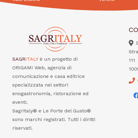
CO
Str
SAGR
ITALY
è un progetto di
111
ORIGAMI Web, agenzia di
100
comunicazione e casa editrice
specializzata nei settori
enogastronomia, ristorazione ed
eventi.
Sagritaly® e Le Porte del Gusto®
sono marchi registrati. Tutti i diritti
riservati.