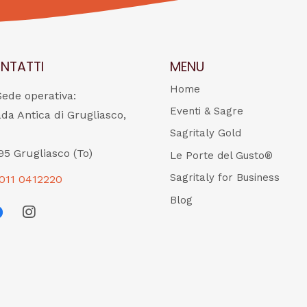
NTATTI
MENU
Home
Sede operativa:
Eventi & Sagre
ada Antica di Grugliasco,
Sagritaly Gold
95 Grugliasco (To)
Le Porte del Gusto®
Sagritaly for Business
011 0412220
Blog