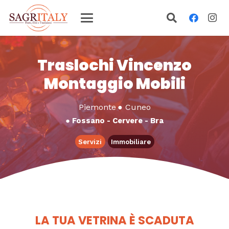
Traslochi Vincenzo
Montaggio Mobili
Piemonte
●
Cuneo
●
Fossano - Cervere - Bra
Servizi
Immobiliare
LA TUA VETRINA È SCADUTA