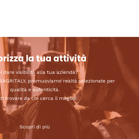
rizza la tua attività
i dare visibilità alla tua azienda?
to SAGRITALY, promuoviamo realtà selezionate per
qualità e autenticità.
tti trovare da chi cerca il meglio!
Scopri di più