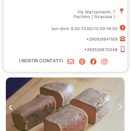
Via Marzamemi, 7
Pachino
(
Siracusa
)
lun-dom 9.00-13.00/15.00-19.00
+390931841169
+393520670348
I NOSTRI CONTATTI