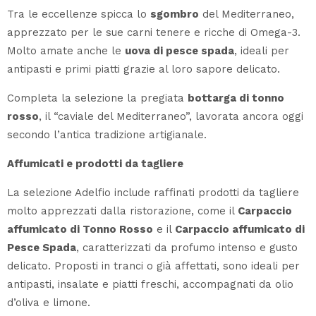
Tra le eccellenze spicca lo
sgombro
del Mediterraneo,
apprezzato per le sue carni tenere e ricche di Omega-3.
Molto amate anche le
uova di pesce spada
, ideali per
antipasti e primi piatti grazie al loro sapore delicato.
Completa la selezione la pregiata
bottarga di tonno
rosso
, il “caviale del Mediterraneo”, lavorata ancora oggi
secondo l’antica tradizione artigianale.
Affumicati e prodotti da tagliere
La selezione Adelfio include raffinati prodotti da tagliere
molto apprezzati dalla ristorazione, come il
Carpaccio
affumicato di Tonno Rosso
e il
Carpaccio affumicato di
Pesce Spada
, caratterizzati da profumo intenso e gusto
delicato. Proposti in tranci o già affettati, sono ideali per
antipasti, insalate e piatti freschi, accompagnati da olio
d’oliva e limone.