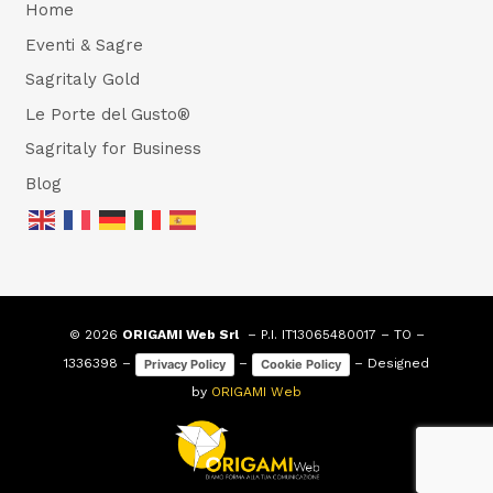
Home
Eventi & Sagre
Sagritaly Gold
Le Porte del Gusto®
Sagritaly for Business
Blog
© 2026
ORIGAMI Web Srl
– P.I. IT13065480017 – TO –
1336398 –
–
– Designed
Privacy Policy
Cookie Policy
by
ORIGAMI Web