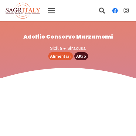
Adelfio Conserve Marzamemi
Sicilia
●
Siracusa
Alimentari
Altro