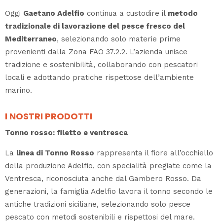
Oggi
Gaetano Adelfio
continua a custodire il
metodo
tradizionale di lavorazione del pesce fresco del
Mediterraneo
, selezionando solo materie prime
provenienti dalla Zona FAO 37.2.2. L’azienda unisce
tradizione e sostenibilità, collaborando con pescatori
locali e adottando pratiche rispettose dell’ambiente
marino.
I NOSTRI PRODOTTI
Tonno rosso: filetto e ventresca
La
linea di Tonno Rosso
rappresenta il fiore all’occhiello
della produzione Adelfio, con specialità pregiate come la
Ventresca, riconosciuta anche dal Gambero Rosso. Da
generazioni, la famiglia Adelfio lavora il tonno secondo le
antiche tradizioni siciliane, selezionando solo pesce
pescato con metodi sostenibili e rispettosi del mare.