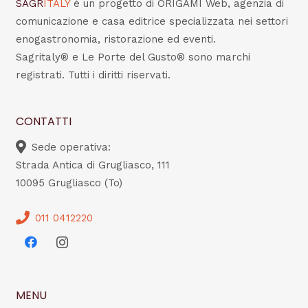
SAGR
ITALY
è un progetto di ORIGAMI Web, agenzia di
comunicazione e casa editrice specializzata nei settori
enogastronomia, ristorazione ed eventi.
Sagritaly® e Le Porte del Gusto® sono marchi
registrati. Tutti i diritti riservati.
CONTATTI
Sede operativa:
Strada Antica di Grugliasco, 111
10095 Grugliasco (To)
011 0412220
MENU