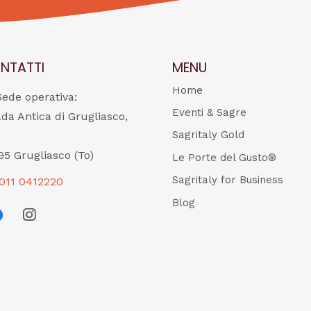
NTATTI
MENU
Home
Sede operativa:
Eventi & Sagre
ada Antica di Grugliasco,
Sagritaly Gold
95 Grugliasco (To)
Le Porte del Gusto®
Sagritaly for Business
011 0412220
Blog