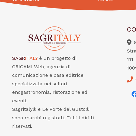
CO
Str
SAGR
ITALY
è un progetto di
111
ORIGAMI Web, agenzia di
100
comunicazione e casa editrice
specializzata nei settori
enogastronomia, ristorazione ed
eventi.
Sagritaly® e Le Porte del Gusto®
sono marchi registrati. Tutti i diritti
riservati.