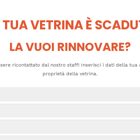
 TUA VETRINA È SCAD
LA VUOI RINNOVARE?
ere ricontattato dal nostro staff! Inserisci i dati della tua a
proprietà della vetrina.