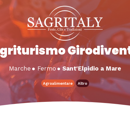
griturismo Girodiven
Marche
●
Fermo
●
Sant'Elpidio a Mare
Agroalimentare
Altro