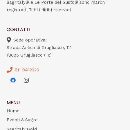
Sagritaly® e Le Porte del Gusto® sono marchi
registrati. Tutti i diritti riservati.
CONTATTI
Sede operativa:
Strada Antica di Grugliasco, 111
10095 Grugliasco (To)
011 0412220
MENU
Home
Eventi & Sagre
Sagritaly Gold