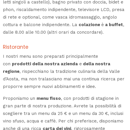
letti singoli a castello), bagno privato con doccia, bidet e
phon, riscaldamento indipendente, televisore LCD, presa
di rete e optional, come vasca idromassaggio, angolo
cottura e balcone indipendente. La
colazione
è
a buffet
,
dalle 8.00 alle 10.00 (altri orari da concordare).
Ristorante
I nostri menu sono preparati principalmente
con
prodotti della nostra azienda
e
della nostra
regione
, rispecchiano la tradizione culinaria della Valle
d’Aosta, ma non tralasciano mai una continua ricerca per
proporre sempre nuovi abbinamenti e idee.
Proponiamo un
menu fisso
, con prodotti di stagione in
gran parte di nostra produzione. Avrete la possibilità di
scegliere tra un menu da 25 € e un menu da 30 €, inclusi
vino sfuso, acqua e caffè. Per chi preferisce, disponiamo
anche di una ricca
carta dei vini
, rigorosamente