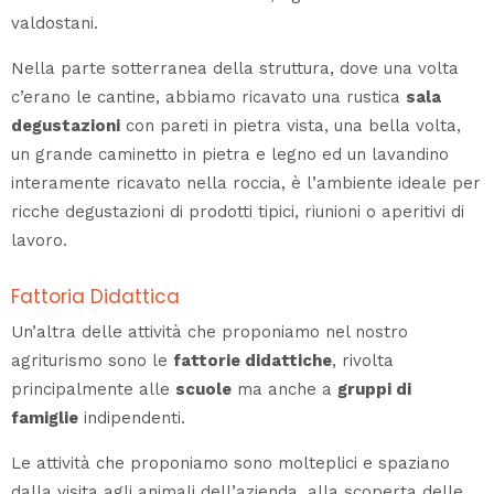
valdostani.
Nella parte sotterranea della struttura, dove una volta
c’erano le cantine, abbiamo ricavato una rustica
sala
degustazioni
con pareti in pietra vista, una bella volta,
un grande caminetto in pietra e legno ed un lavandino
interamente ricavato nella roccia, è l’ambiente ideale per
ricche degustazioni di prodotti tipici, riunioni o aperitivi di
lavoro.
Fattoria Didattica
Un’altra delle attività che proponiamo nel nostro
agriturismo sono le
fattorie didattiche
, rivolta
principalmente alle
scuole
ma anche a
gruppi di
famiglie
indipendenti.
Le attività che proponiamo sono molteplici e spaziano
dalla visita agli animali dell’azienda, alla scoperta delle