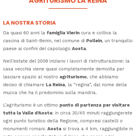
AGRITURISMO LA REINA
LA NOSTRA STORIA
Da quasi 60 anni la
famiglia Vierin
cura e coltiva la
cascina di Saint-Benin, nel comune di
Pollein
, un tranquillo
paese ai confini del capoluogo
Aosta
.
Nell’estate del 2008 iniziano i lavori di ristrutturazione: la
casa vecchia viene quasi completamente demolita per
lasciare spazio al nostro
agriturismo
, che abbiamo
deciso di chiamare
La Reina
, la “regina”, dal nome della
mucca che ha il predominio sulla mandria.
L’agriturismo è un ottimo
punto di partenza
per visitare
tutta la Valle d’Aosta
: in circa 30/45 minuti raggiungerete
ogni punto turistico della Regione, compresi castelli o
monumenti romani.
Aosta
si trova a 4 km, raggiungibile in