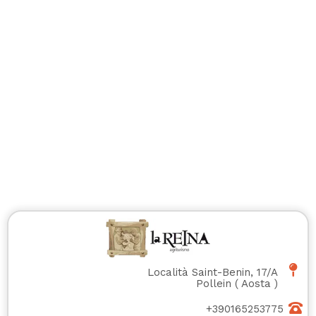
Località Saint-Benin, 17/A
Pollein
(
Aosta
)
+390165253775