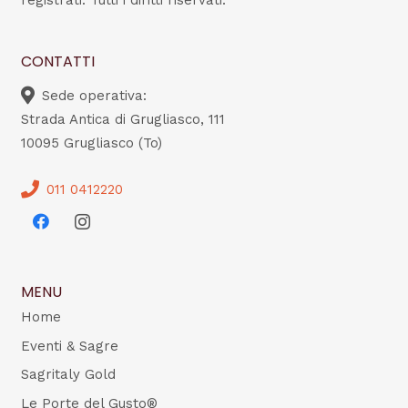
CONTATTI
Sede operativa:
Strada Antica di Grugliasco, 111
10095 Grugliasco (To)
011 0412220
MENU
Home
Eventi & Sagre
Sagritaly Gold
Le Porte del Gusto®