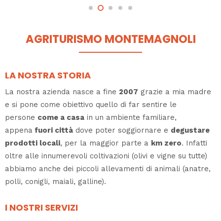
AGRITURISMO MONTEMAGNOLI
LA NOSTRA STORIA
La nostra azienda nasce a fine
2007
grazie a mia madre
e si pone come obiettivo quello di far sentire le
persone
come a casa
in un ambiente familiare,
appena
fuori città
dove poter soggiornare e
degustare
prodotti locali
, per la maggior parte a
km zero
. Infatti
oltre alle innumerevoli coltivazioni (olivi e vigne su tutte)
abbiamo anche dei piccoli allevamenti di animali (anatre,
polli, conigli, maiali, galline).
I NOSTRI SERVIZI