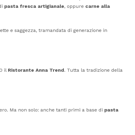
di
pasta fresca artigianale
, oppure
carne alla
ricette e saggezza, tramandata di generazione in
0 il
Ristorante Anna Trend
. Tutta la tradizione della
ero. Ma non solo: anche tanti primi a base di
pasta