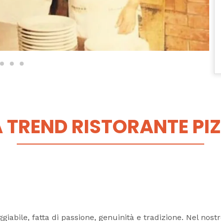
 TREND RISTORANTE PIZ
giabile, fatta di passione, genuinità e tradizione. Nel nost