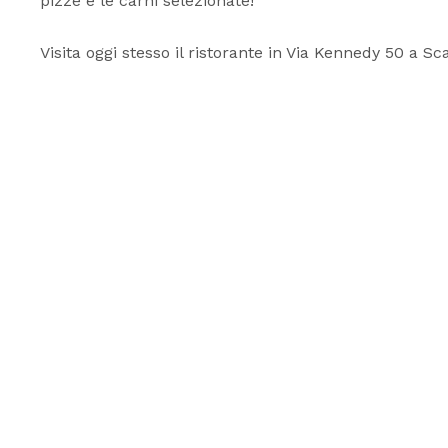
pizze e le carni selezionate!
Visita oggi stesso il ristorante in Via Kennedy 50 a Sc