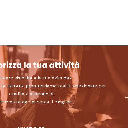
rizza la tua attività
i dare visibilità alla tua azienda?
to SAGRITALY, promuoviamo realtà selezionate per
qualità e autenticità.
tti trovare da chi cerca il meglio!