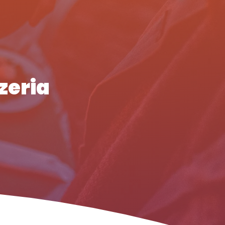
zeria