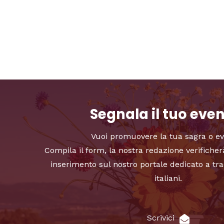
Segnala il tuo eve
Vuoi promuovere la tua sagra o e
Compila il form, la nostra redazione verificher
inserimento sul nostro portale dedicato a tra
italiani.
Scrivici