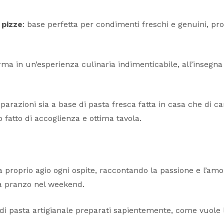
 pizze
: base perfetta per condimenti freschi e genuini, pr
orma in un’esperienza culinaria indimenticabile, all’insegna
eparazioni sia a base di pasta fresca fatta in casa che di ca
fatto di accoglienza e ottima tavola.
 proprio agio ogni ospite, raccontando la passione e l’amore
a pranzo nel weekend.
i di pasta artigianale preparati sapientemente, come vuole l