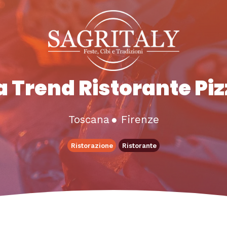
 Trend Ristorante Piz
Toscana
●
Firenze
Ristorazione
Ristorante