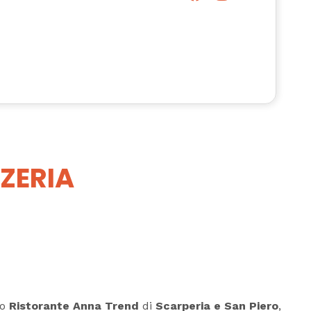
ZERIA
ro
Ristorante Anna Trend
di
Scarperia e San Piero
,