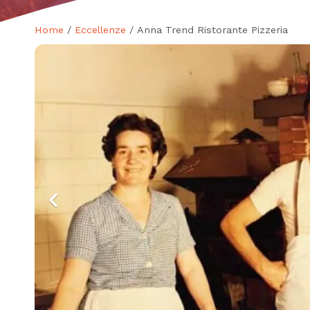
Home
/
Eccellenze
/ Anna Trend Ristorante Pizzeria