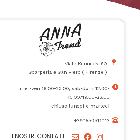
Viale Kennedy, 50
Scarperia e San Piero
(
Firenze
)
mer-ven 19.00-23.00, sab-dom 12.00-
15.00/19.00-23.00
chiuso lunedì e martedì
+390550511013
I NOSTRI CONTATTI