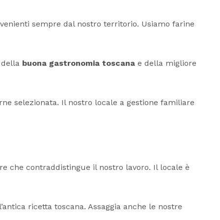
ovenienti sempre dal nostro territorio. Usiamo farine
 della
buona gastronomia toscana
e della migliore
rne selezionata. Il nostro locale a gestione familiare
 che contraddistingue il nostro lavoro. Il locale è
’antica ricetta toscana. Assaggia anche le nostre