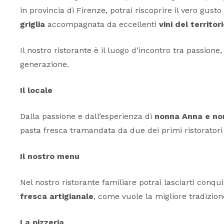
in provincia di Firenze, potrai riscoprire il vero gusto
griglia
accompagnata da eccellenti
vini del territor
Il nostro ristorante è il luogo d’incontro tra passion
generazione.
Il locale
Dalla passione e dall’esperienza di
nonna Anna e no
pasta fresca tramandata da due dei primi ristoratori 
Il nostro menu
Nel nostro ristorante familiare potrai lasciarti conqu
fresca artigianale
, come vuole la migliore tradizion
La pizzeria