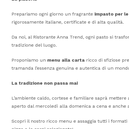
Prepariamo ogni giorno un fragrante
impasto per le
rigorosamente italiane, certificate e di alta qualità.
Da noi, al Ristorante Anna Trend, ogni pasto si trasf
tradizione del luogo.
Proponiamo un
menu alla carta
ricco di sfiziose pr
tramanda l’essenza genuina e autentica di un mondo 
La tradizione non passa mai
L’ambiente caldo, cortese e familiare saprà mettere a
aperto dal mercoledì alla domenica a cena e anche 
Scopri il nostro ricco menu e assaggia tutti i format