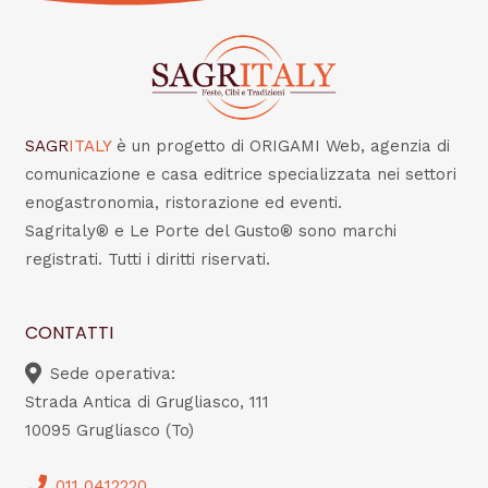
SAGR
ITALY
è un progetto di ORIGAMI Web, agenzia di
comunicazione e casa editrice specializzata nei settori
enogastronomia, ristorazione ed eventi.
Sagritaly® e Le Porte del Gusto® sono marchi
registrati. Tutti i diritti riservati.
CONTATTI
Sede operativa:
Strada Antica di Grugliasco, 111
10095 Grugliasco (To)
011 0412220