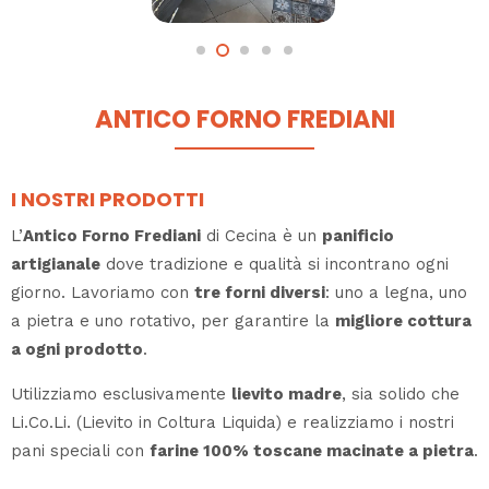
ANTICO FORNO FREDIANI
I NOSTRI PRODOTTI
L’
Antico Forno Frediani
di Cecina è un
panificio
artigianale
dove tradizione e qualità si incontrano ogni
giorno. Lavoriamo con
tre forni diversi
: uno a legna, uno
a pietra e uno rotativo, per garantire la
migliore cottura
a ogni prodotto
.
Utilizziamo esclusivamente
lievito madre
, sia solido che
Li.Co.Li. (Lievito in Coltura Liquida) e realizziamo i nostri
pani speciali con
farine 100% toscane macinate a pietra
.