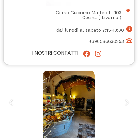
Corso Giacomo Matteotti, 103
Cecina
(
Livorno
)
dal lunedì al sabato 7:15-13:00
+390586630253
I NOSTRI CONTATTI