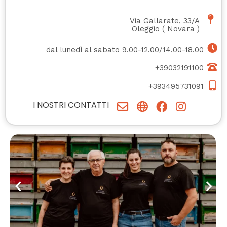
Via Gallarate, 33/A
Oleggio
(
Novara
)
dal lunedì al sabato 9.00-12.00/14.00-18.00
+39032191100
+393495731091
I NOSTRI CONTATTI