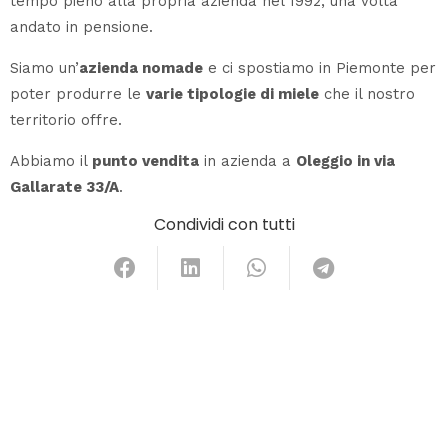
tempo pieno alla propria azienda nel 1992, una volta
andato in pensione.
Siamo un’
azienda nomade
e ci spostiamo in Piemonte per
poter produrre le
varie tipologie di miele
che il nostro
territorio offre.
Abbiamo il
punto vendita
in azienda a
Oleggio in via
Gallarate 33/A
.
Condividi con tutti