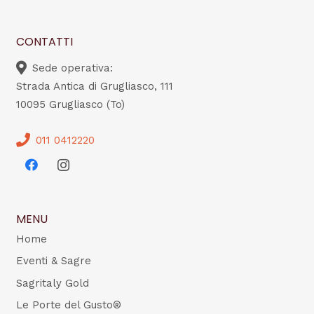
CONTATTI
Sede operativa:
Strada Antica di Grugliasco, 111
10095 Grugliasco (To)
011 0412220
MENU
Home
Eventi & Sagre
Sagritaly Gold
Le Porte del Gusto®