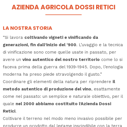
AZIENDA AGRICOLA DOSSI RETICI
LA NOSTRA STORIA
“Si lavora
coltivando vigneti e vinificando da
generazioni, fin dall’inizio del ‘900
. L’uvaggio e la tecnica
di vinificazione sono come quelle usate in passato, per
avere un
vino autentico del nostro territorio
come lo si
faceva prima della guerra del 1939-1945. Dopo, l’enologia
moderna ha preso piede stravolgendo il gusto.”
Coordinare gli elementi della natura per riprendere
il
metodo autentico di produzione del vino
, esattamente
come nel passato: un semplice e naturale obiettivo, per il
quale
nel 2000 abbiamo costituito l’Azienda Dossi
Retici
.
Coltivare il terreno nel modo meno invasivo possibile per
produrre un prodotto dal legame inscindibile con la terra