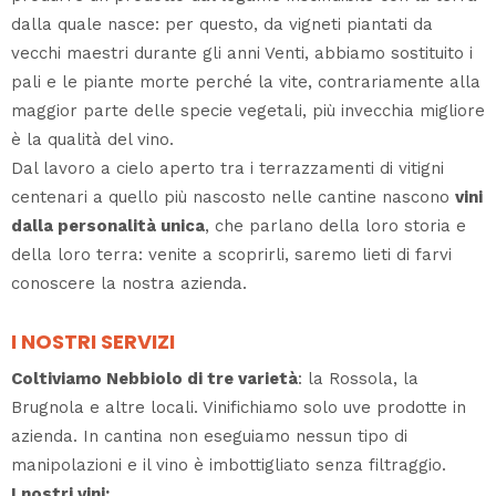
dalla quale nasce: per questo, da vigneti piantati da
vecchi maestri durante gli anni Venti, abbiamo sostituito i
pali e le piante morte perché la vite, contrariamente alla
maggior parte delle specie vegetali, più invecchia migliore
è la qualità del vino.
Dal lavoro a cielo aperto tra i terrazzamenti di vitigni
centenari a quello più nascosto nelle cantine nascono
vini
dalla personalità unica
, che parlano della loro storia e
della loro terra: venite a scoprirli, saremo lieti di farvi
conoscere la nostra azienda.
I NOSTRI SERVIZI
Coltiviamo Nebbiolo di tre varietà
: la Rossola, la
Brugnola e altre locali. Vinifichiamo solo uve prodotte in
azienda. In cantina non eseguiamo nessun tipo di
manipolazioni e il vino è imbottigliato senza filtraggio.
I nostri vini: