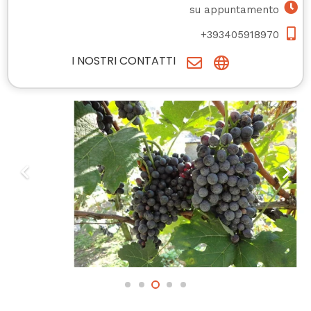
su appuntamento
+393405918970
I NOSTRI CONTATTI