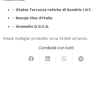
–
Stabia Terrazze retiche di Sondrio I.G.T.
–
Nessje Vino d’Italia
–
Grumello D.O.C.G.
Totale bottiglie prodotte: circa 15.000 all’anno.
Condividi con tutti