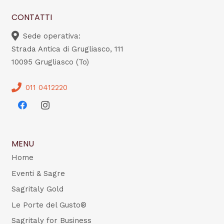
CONTATTI
Sede operativa:
Strada Antica di Grugliasco, 111
10095 Grugliasco (To)
011 0412220
MENU
Home
Eventi & Sagre
Sagritaly Gold
Le Porte del Gusto®
Sagritaly for Business