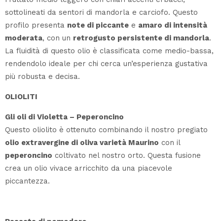
sottolineati da sentori di mandorla e carciofo. Questo
profilo presenta
note di piccante
e
amaro di intensità
moderata
, con un
retrogusto persistente di mandorla
.
La fluidità di questo olio è classificata come medio-bassa,
rendendolo ideale per chi cerca un’esperienza gustativa
più robusta e decisa.
OLIOLITI
Gli oli di Violetta – Peperoncino
Questo oliolito è ottenuto combinando il nostro pregiato
olio extravergine di oliva varietà Maurino
con il
peperoncino
coltivato nel nostro orto. Questa fusione
crea un olio vivace arricchito da una piacevole
piccantezza.