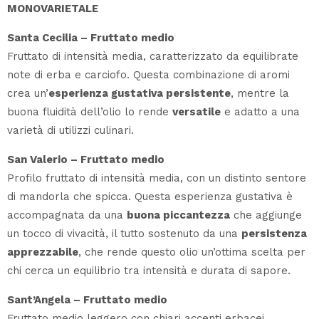
MONOVARIETALE
Santa Cecilia – Fruttato medio
Fruttato di intensità media, caratterizzato da equilibrate
note di erba e carciofo. Questa combinazione di aromi
crea un’
esperienza gustativa persistente
, mentre la
buona fluidità dell’olio lo rende
versatile
e adatto a una
varietà di utilizzi culinari.
San Valerio – Fruttato medio
Profilo fruttato di intensità media, con un distinto sentore
di mandorla che spicca. Questa esperienza gustativa è
accompagnata da una
buona piccantezza
che aggiunge
un tocco di vivacità, il tutto sostenuto da una
persistenza
apprezzabile
, che rende questo olio un’ottima scelta per
chi cerca un equilibrio tra intensità e durata di sapore.
Sant’Angela – Fruttato medio
Fruttato medio leggero con chiari accenti erbacei,