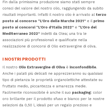
Fin dalla primissima produzione siamo stati sempre
consci del valore del nostro olio, raggiungendo da subito
risultati importanti. Infatti il nostro olio è arrivato al
terzo
posto al concorso “L’Oro delle Marche 2021”
e il
primo
posto ai concorsi “L’Oro d’Italia 2022”
e
“L’Oro del
Mediterraneo 2022”
indetti da Olea; una tra le
associazioni più professionali e qualificate nella
realizzazione di concorsi di Olio extravergine di oliva.
I NOSTRI PRODOTTI
Il nostro
Olio Extravergine di Oliva
è
inconfondibile
.
Anche i palati più delicati ne apprezzeranno su qualsiasi
tipo di pietanza le proprietà organolettiche attestate su
fruttato medio, piccantezza e amarezza medie.
Facilmente riconoscibile è anche il suo
packaging
: color
oro brillante per il prodotto sfuso e bianco per le nostre
selezioni da 0,50 l, ideali per un regalo prezioso e