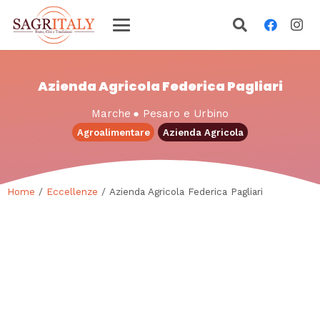
Azienda Agricola Federica Pagliari
Marche
●
Pesaro e Urbino
Agroalimentare
Azienda Agricola
Home
/
Eccellenze
/ Azienda Agricola Federica Pagliari