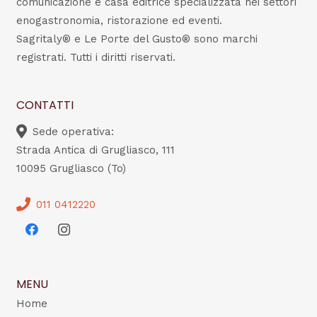
comunicazione e casa editrice specializzata nei settori
enogastronomia, ristorazione ed eventi.
Sagritaly® e Le Porte del Gusto® sono marchi
registrati. Tutti i diritti riservati.
CONTATTI
Sede operativa:
Strada Antica di Grugliasco, 111
10095 Grugliasco (To)
011 0412220
MENU
Home