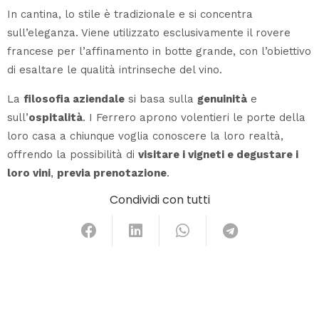
In cantina, lo stile è tradizionale e si concentra
sull’eleganza. Viene utilizzato esclusivamente il rovere
francese per l’affinamento in botte grande, con l’obiettivo
di esaltare le qualità intrinseche del vino.
La
filosofia aziendale
si basa sulla
genuinità
e
sull’
ospitalità
. I Ferrero aprono volentieri le porte della
loro casa a chiunque voglia conoscere la loro realtà,
offrendo la possibilità di
visitare i vigneti e degustare i
loro vini
,
previa prenotazione
.
Condividi con tutti