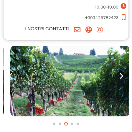
10.00-18.00
+393425782423
I NOSTRI CONTATTI