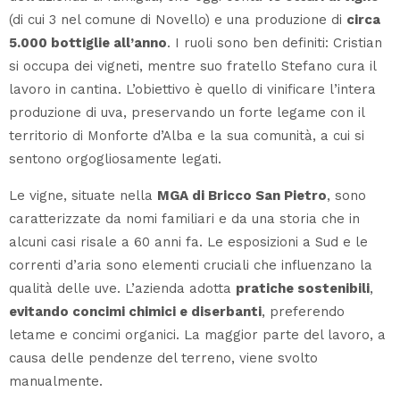
(di cui 3 nel comune di Novello) e una produzione di
circa
5.000 bottiglie all’anno
. I ruoli sono ben definiti: Cristian
si occupa dei vigneti, mentre suo fratello Stefano cura il
lavoro in cantina. L’obiettivo è quello di vinificare l’intera
produzione di uva, preservando un forte legame con il
territorio di Monforte d’Alba e la sua comunità, a cui si
sentono orgogliosamente legati.
Le vigne, situate nella
MGA di Bricco San Pietro
, sono
caratterizzate da nomi familiari e da una storia che in
alcuni casi risale a 60 anni fa. Le esposizioni a Sud e le
correnti d’aria sono elementi cruciali che influenzano la
qualità delle uve. L’azienda adotta
pratiche sostenibili
,
evitando concimi chimici e diserbanti
, preferendo
letame e concimi organici. La maggior parte del lavoro, a
causa delle pendenze del terreno, viene svolto
manualmente.