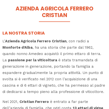
AZIENDA AGRICOLA FERRERO
CRISTIAN
LA NOSTRA STORIA
L’
Azienda Agricola Ferrero Cristian
, con radici a
Monforte d’Alba
, ha una storia che parte dal 1962,
quando nonno Amedeo acquistò il primo ettaro di terra.
La
passione per la viticoltura
è stata tramandata di
generazione in generazione, portando la famiglia a
espandere gradualmente la propria attività. Un punto di
svolta si è verificato nel 2012 con l’acquisizione di una
cascina e di 6 ettari di vigneto, che ha permesso al padre
di dedicarsi a tempo pieno alla professione di viticoltore.
Nel 2021,
Cristian Ferrero
è entrato a far parte
dell’azienda di famiglia, che oggi conta
13 ettari di vigne