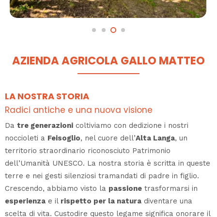
AZIENDA AGRICOLA GALLO MATTEO
LA NOSTRA STORIA
Radici antiche e una nuova visione
Da
tre generazioni
coltiviamo con dedizione i nostri
noccioleti a
Feisoglio
, nel cuore dell’
Alta Langa
, un
territorio straordinario riconosciuto Patrimonio
dell’Umanità UNESCO. La nostra storia è scritta in queste
terre e nei gesti silenziosi tramandati di padre in figlio.
Crescendo, abbiamo visto la
passione
trasformarsi in
esperienza
e il
rispetto per la natura
diventare una
scelta di vita. Custodire questo legame significa onorare il