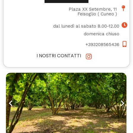
Plaza XX Setembre, 11
Feisoglio
(
Cuneo
)
dal lunedì al sabato 8.00-12.00
domenica chiuso
+393208565436
I NOSTRI CONTATTI