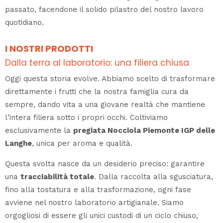
passato, facendone il solido pilastro del nostro lavoro
quotidiano.
I NOSTRI PRODOTTI
Dalla terra al laboratorio: una filiera chiusa
Oggi questa storia evolve. Abbiamo scelto di trasformare
direttamente i frutti che la nostra famiglia cura da
sempre, dando vita a una giovane realtà che mantiene
l’intera filiera sotto i propri occhi. Coltiviamo
esclusivamente la
pregiata Nocciola Piemonte IGP delle
Langhe
, unica per aroma e qualità.
Questa svolta nasce da un desiderio preciso: garantire
una
tracciabilità totale
. Dalla raccolta alla sgusciatura,
fino alla tostatura e alla trasformazione, ogni fase
avviene nel nostro laboratorio artigianale. Siamo
orgogliosi di essere gli unici custodi di un ciclo chiuso,