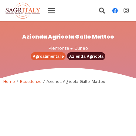
Azienda Agricola Gallo Matteo
Piemonte
●
Cuneo
Agroalimentare
Azienda Agricola
Home
/
Eccellenze
/ Azienda Agricola Gallo Matteo