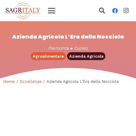
Azienda Agricola L’Era della Nocciola
Piemonte
●
Cuneo
Agroalimentare
Azienda Agricola
Home
/
Eccellenze
/ Azienda Agricola L’Era della Nocciola