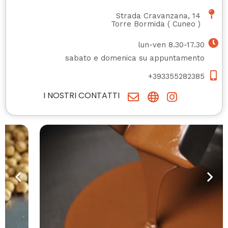
Strada Cravanzana, 14
Torre Bormida
(
Cuneo
)
lun-ven 8.30-17.30
sabato e domenica su appuntamento
+393355282385
I NOSTRI CONTATTI