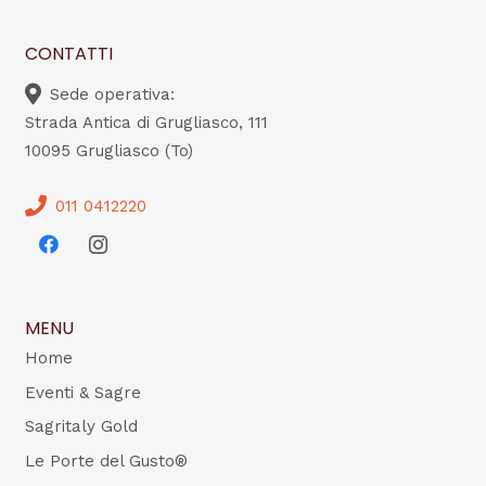
CONTATTI
Sede operativa:
Strada Antica di Grugliasco, 111
10095 Grugliasco (To)
011 0412220
MENU
Home
Eventi & Sagre
Sagritaly Gold
Le Porte del Gusto®