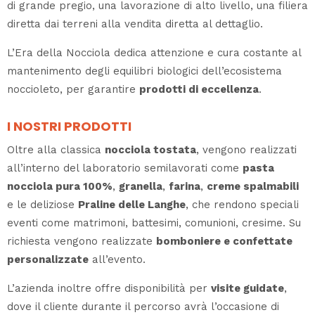
di grande pregio, una lavorazione di alto livello, una filiera
diretta dai terreni alla vendita diretta al dettaglio.
L’Era della Nocciola dedica attenzione e cura costante al
mantenimento degli equilibri biologici dell’ecosistema
noccioleto, per garantire
prodotti di eccellenza
.
I NOSTRI PRODOTTI
Oltre alla classica
nocciola tostata
, vengono realizzati
all’interno del laboratorio semilavorati come
pasta
nocciola pura 100%
,
granella
,
farina
,
creme spalmabili
e le deliziose
Praline delle Langhe
, che rendono speciali
eventi come matrimoni, battesimi, comunioni, cresime. Su
richiesta vengono realizzate
bomboniere e confettate
personalizzate
all’evento.
L’azienda inoltre offre disponibilità per
visite guidate
,
dove il cliente durante il percorso avrà l’occasione di