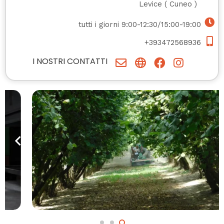
Levice
(
Cuneo
)
tutti i giorni 9:00-12:30/15:00-19:00
+393472568936
I NOSTRI CONTATTI