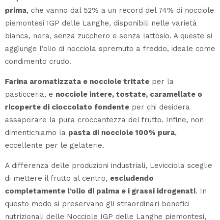
prima
, che vanno dal 52% a un record del 74% di nocciole
piemontesi IGP delle Langhe, disponibili nelle varietà
bianca, nera, senza zucchero e senza lattosio. A queste si
aggiunge l’olio di nocciola spremuto a freddo, ideale come
condimento crudo.
Farina aromatizzata e nocciole tritate
per la
pasticceria, e
nocciole intere, tostate, caramellate o
ricoperte di cioccolato fondente
per chi desidera
assaporare la pura croccantezza del frutto. Infine, non
dimentichiamo la
pasta di nocciole 100% pura
,
eccellente per le gelaterie.
A differenza delle produzioni industriali, Levicciola sceglie
di mettere il frutto al centro,
escludendo
completamente l’olio di palma e i grassi idrogenati
. In
questo modo si preservano gli straordinari benefici
nutrizionali delle Nocciole IGP delle Langhe piemontesi,