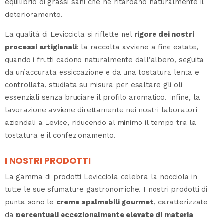
equilibrio di grassi sani che ne ritardano naturalmente il
deterioramento.
La qualità di Levicciola si riflette nel
rigore dei nostri
processi artigianali
: la raccolta avviene a fine estate,
quando i frutti cadono naturalmente dall’albero, seguita
da un’accurata essiccazione e da una tostatura lenta e
controllata, studiata su misura per esaltare gli oli
essenziali senza bruciare il profilo aromatico. Infine, la
lavorazione avviene direttamente nei nostri laboratori
aziendali a Levice, riducendo al minimo il tempo tra la
tostatura e il confezionamento.
I NOSTRI PRODOTTI
La gamma di prodotti Levicciola celebra la nocciola in
tutte le sue sfumature gastronomiche. I nostri prodotti di
punta sono le
creme spalmabili gourmet
, caratterizzate
da
percentuali eccezionalmente elevate di materia