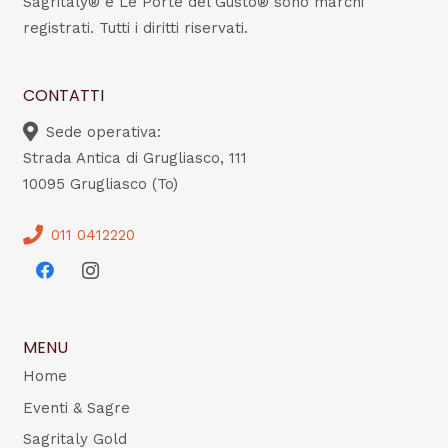
Sagritaly® e Le Porte del Gusto® sono marchi
registrati. Tutti i diritti riservati.
CONTATTI
Sede operativa:
Strada Antica di Grugliasco, 111
10095 Grugliasco (To)
011 0412220
MENU
Home
Eventi & Sagre
Sagritaly Gold