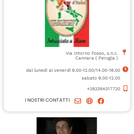
Via Intorno Fosso, s.n.c.
Cannara
(
Perugia
)
dal lunedì al venerdì 8.00-12.00/14.00-18.00
sabato 8.00-12.00
+393394017720
I NOSTRI CONTATTI