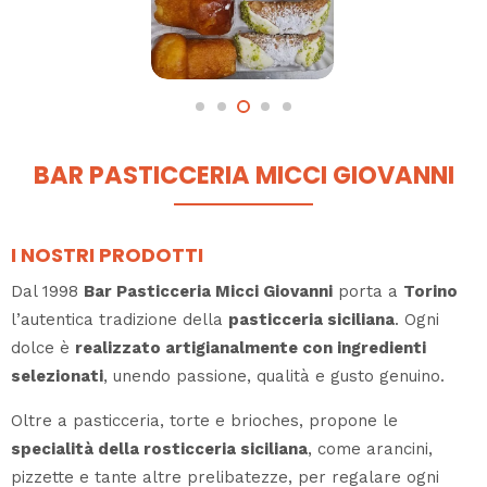
BAR PASTICCERIA MICCI GIOVANNI
I NOSTRI PRODOTTI
Dal 1998
Bar Pasticceria Micci Giovanni
porta a
Torino
l’autentica tradizione della
pasticceria siciliana
. Ogni
dolce è
realizzato artigianalmente con ingredienti
selezionati
, unendo passione, qualità e gusto genuino.
Oltre a pasticceria, torte e brioches, propone le
specialità della rosticceria siciliana
, come arancini,
pizzette e tante altre prelibatezze, per regalare ogni