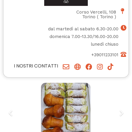
Corso Vercelli, 108
Torino
(
Torino
)
dal martedì al sabato 6.30-20.00
domenica 7.00-13.30/16.00-20.00
lunedì chiuso
+39011233101
I NOSTRI CONTATTI