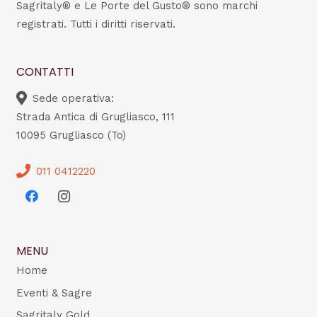
Sagritaly® e Le Porte del Gusto® sono marchi
registrati. Tutti i diritti riservati.
CONTATTI
Sede operativa:
Strada Antica di Grugliasco, 111
10095 Grugliasco (To)
011 0412220
MENU
Home
Eventi & Sagre
Sagritaly Gold