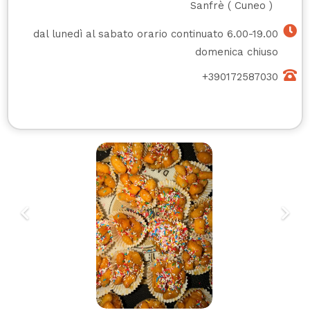
Sanfrè
(
Cuneo
)
dal lunedì al sabato orario continuato 6.00-19.00
domenica chiuso
+390172587030