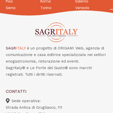
Pisa
Roma
Salerno
Siena
Torino
Venezia
SAGR
ITALY
è un progetto di ORIGAMI Web, agenzia di
comunicazione e casa editrice specializzata nei settori
enogastronomia, ristorazione ed eventi.
Sagritaly® e Le Porte del Gusto® sono marchi
registrati. Tutti i diritti riservati.
CONTATTI
Sede operativa:
Strada Antica di Grugliasco, 111