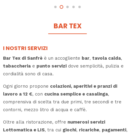
BAR TEX
I NOSTRI SERVIZI
Bar Tex di Sanfrè
è un accogliente
bar
,
tavola calda
,
tabaccheria
e
punto servizi
dove semplicità, pulizia e
cordialità sono di casa.
Ogni giorno propone
colazioni, aperitivi e pranzi di
lavoro a 12 €
, con
cucina semplice e casalinga
,
comprensiva di scelta tra due primi, tre secondi e tre
contorni, mezzo litro di acqua e caffè.
Oltre alla ristorazione, offre
numerosi servizi
Lottomatica e LIS
, tra cui
giochi
,
ricariche
,
pagamenti
,