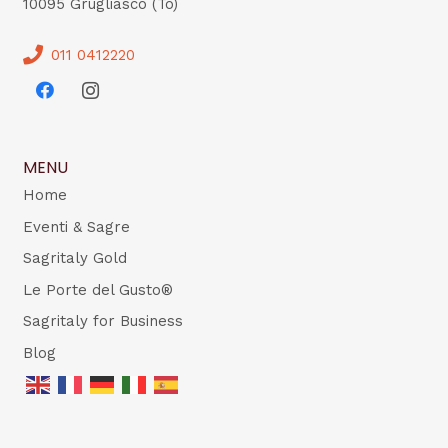
10095 Grugliasco (To)
011 0412220
MENU
Home
Eventi & Sagre
Sagritaly Gold
Le Porte del Gusto®
Sagritaly for Business
Blog