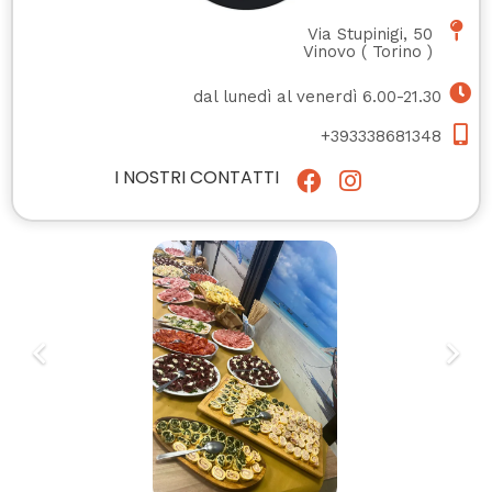
Via Stupinigi, 50
Vinovo
(
Torino
)
dal lunedì al venerdì 6.00-21.30
+393338681348
I NOSTRI CONTATTI