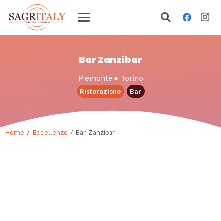
Bar Zanzibar
Piemonte
●
Torino
Ristorazione
Bar
Home
/
Eccellenze
/ Bar Zanzibar