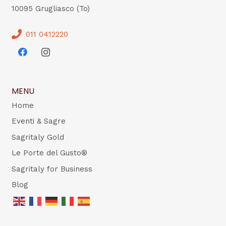
10095 Grugliasco (To)
011 0412220
MENU
Home
Eventi & Sagre
Sagritaly Gold
Le Porte del Gusto®
Sagritaly for Business
Blog