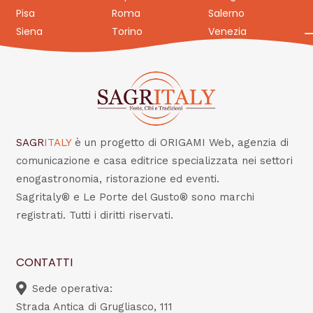
Pisa
Roma
Salerno
Siena
Torino
Venezia
SAGR
ITALY
è un progetto di ORIGAMI Web, agenzia di
comunicazione e casa editrice specializzata nei settori
enogastronomia, ristorazione ed eventi.
Sagritaly® e Le Porte del Gusto® sono marchi
registrati. Tutti i diritti riservati.
CONTATTI
Sede operativa:
Strada Antica di Grugliasco, 111