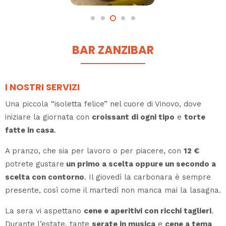
BAR ZANZIBAR
I NOSTRI SERVIZI
Una piccola “isoletta felice” nel cuore di Vinovo, dove
iniziare la giornata con
croissant di ogni tipo
e
torte
fatte in casa
.
A pranzo, che sia per lavoro o per piacere, con
12 €
potrete gustare
un primo a scelta oppure un secondo a
scelta con contorno
. Il giovedì la carbonara è sempre
presente, così come il martedì non manca mai la lasagna.
La sera vi aspettano
cene e aperitivi con ricchi taglieri
.
Durante l’estate, tante
serate in musica
e
cene a tema