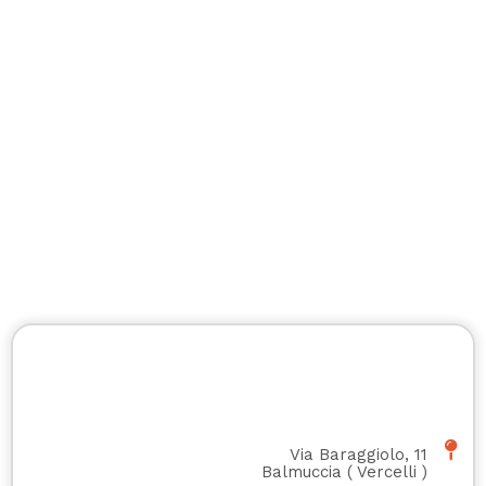
Via Baraggiolo, 11
Balmuccia
(
Vercelli
)