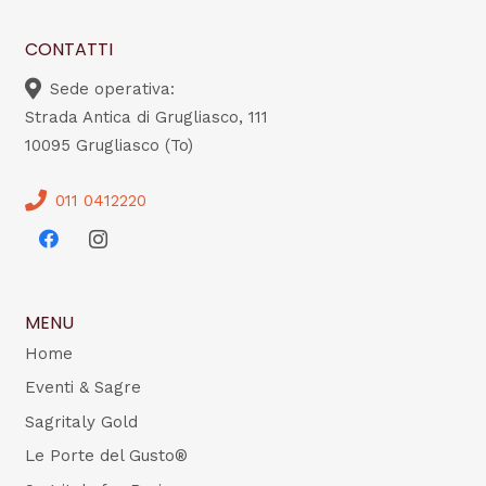
CONTATTI
Sede operativa:
Strada Antica di Grugliasco, 111
10095 Grugliasco (To)
011 0412220
MENU
Home
Eventi & Sagre
Sagritaly Gold
Le Porte del Gusto®