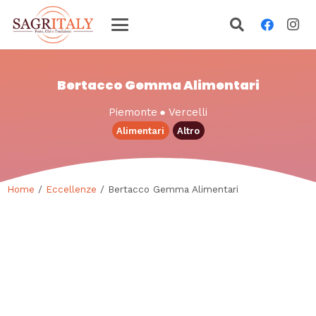
Bertacco Gemma Alimentari
Piemonte
●
Vercelli
Alimentari
Altro
Home
/
Eccellenze
/ Bertacco Gemma Alimentari