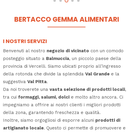
BERTACCO GEMMA ALIMENTARI
I NOSTRI SERVIZI
Benvenuti al nostro
negozio di vicinato
con un comodo
posteggio situato a
Balmuccia
, un piccolo paese della
provincia di Vercelli. Siamo ubicati proprio all’ingresso
della rotonda che divide la splendida
Val Grande
e la
suggestiva
Val Pitta
.
Da noi troverete una
vasta selezione di prodotti locali
,
tra cui
formaggi, salumi, dolci
e molto altro ancora. Ci
impegniamo a offrire ai nostri clienti i migliori prodotti
della zona, garantendo freschezza e qualità.
Inoltre, siamo orgogliosi di esporre alcuni
prodotti di
artigianato locale
. Questo ci permette di promuovere e